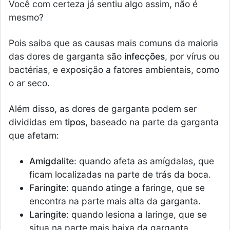
Você com certeza já sentiu algo assim, não é
mesmo?
Pois saiba que as causas mais comuns da maioria
das dores de garganta são
infecções
, por vírus ou
bactérias, e exposição a fatores ambientais, como
o ar seco.
Além disso, as dores de garganta podem ser
divididas em
tipos
, baseado na parte da garganta
que afetam:
Amigdalite
: quando afeta as amígdalas, que
ficam localizadas na parte de trás da boca.
Faringite
: quando atinge a faringe, que se
encontra na parte mais alta da garganta.
Laringite
: quando lesiona a laringe, que se
situa na parte mais baixa da garganta.