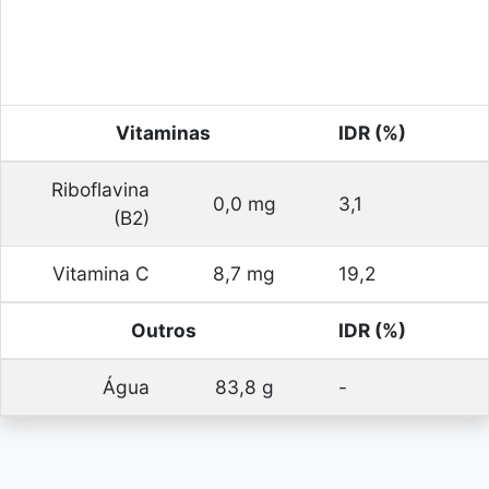
Vitaminas
IDR (%)
Riboflavina
0,0 mg
3,1
(B2)
Vitamina C
8,7 mg
19,2
Outros
IDR (%)
Água
83,8 g
-