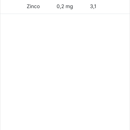
Zinco
0,2 mg
3,1