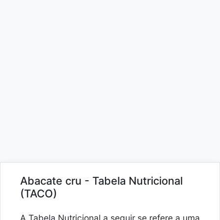
Abacate cru - Tabela Nutricional
(TACO)
A Tabela Nutricional a seguir se refere a uma