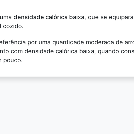
m uma
densidade calórica baixa
, que se equipara
l cozido.
referência por uma quantidade moderada de arr
ento com densidade calórica baixa, quando con
m pouco.