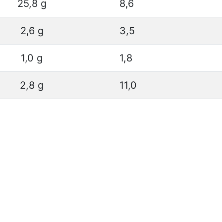
25,8 g
8,6
2,6 g
3,5
1,0 g
1,8
2,8 g
11,0