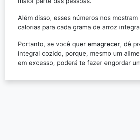
maior parte das pessoas.
Além disso, esses números nos mostra
calorias para cada grama de arroz integra
Portanto, se você quer
emagrecer
, dê p
integral cozido, porque, mesmo um alim
em excesso, poderá te fazer engordar u