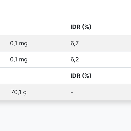
IDR (%)
0,1 mg
6,7
0,1 mg
6,2
IDR (%)
70,1 g
-