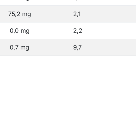
75,2 mg
2,1
0,0 mg
2,2
0,7 mg
9,7