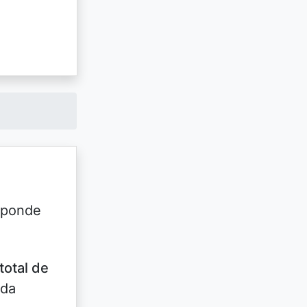
esponde
total de
 da