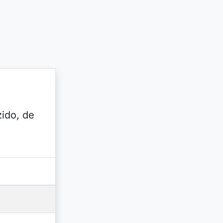
zido, de