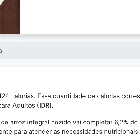
o
124 calorias. Essa quantidade de calorias corr
para Adultos
(IDR)
.
de arroz integral cozido vai completar 6,2% do
nte para atender às necessidades nutricionais