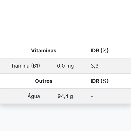
Vitaminas
IDR (%)
Tiamina (B1)
0,0 mg
3,3
Outros
IDR (%)
Água
94,4 g
-