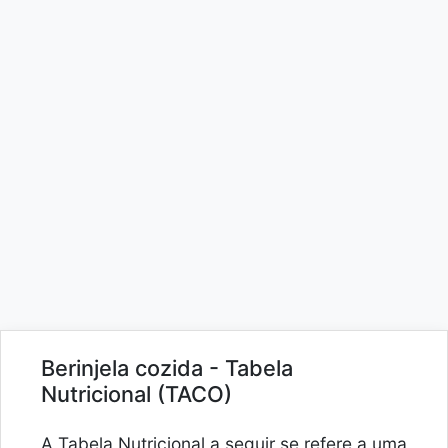
Berinjela cozida - Tabela
Nutricional (TACO)
A Tabela Nutricional a seguir se refere a uma