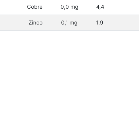
Cobre
0,0 mg
4,4
Zinco
0,1 mg
1,9