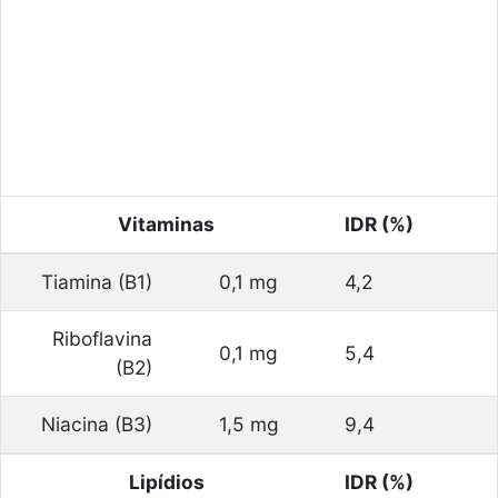
Vitaminas
IDR (%)
Tiamina (B1)
0,1 mg
4,2
Riboflavina
0,1 mg
5,4
(B2)
Niacina (B3)
1,5 mg
9,4
Lipídios
IDR (%)