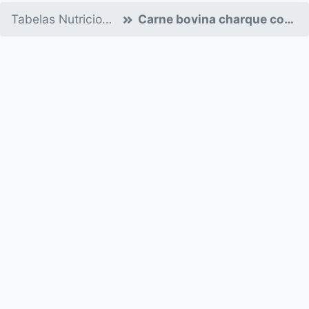
Tabelas Nutricionais
Carne bovina charque cozido