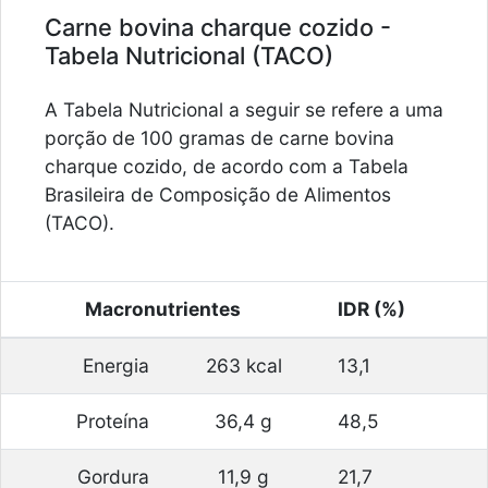
Carne bovina charque cozido -
Tabela Nutricional (TACO)
A Tabela Nutricional a seguir se refere a uma
porção de 100 gramas de carne bovina
charque cozido, de acordo com a Tabela
Brasileira de Composição de Alimentos
(TACO).
Macronutrientes
IDR (%)
Energia
263 kcal
13,1
Proteína
36,4 g
48,5
Gordura
11,9 g
21,7