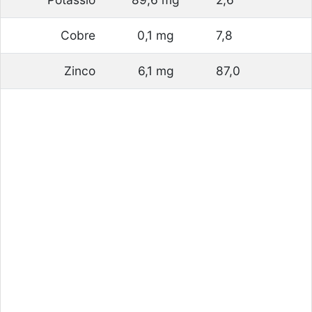
Cobre
0,1 mg
7,8
Zinco
6,1 mg
87,0