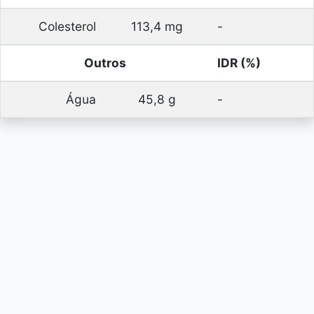
Colesterol
113,4 mg
-
Outros
IDR (%)
Água
45,8 g
-