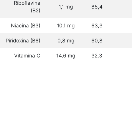
Riboflavina
1,1 mg
85,4
(B2)
Niacina (B3)
10,1 mg
63,3
Piridoxina (B6)
0,8 mg
60,8
Vitamina C
14,6 mg
32,3