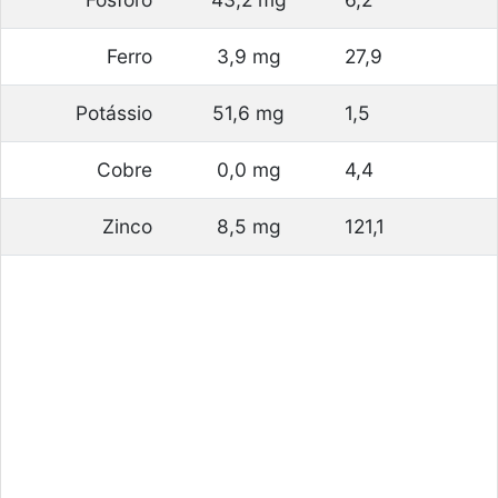
Ferro
3,9 mg
27,9
Potássio
51,6 mg
1,5
Cobre
0,0 mg
4,4
Zinco
8,5 mg
121,1