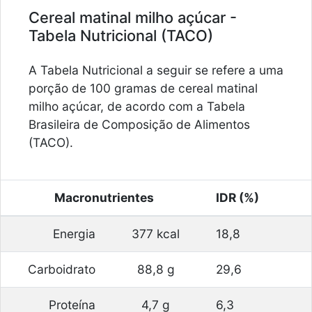
Cereal matinal milho açúcar -
Tabela Nutricional (TACO)
A Tabela Nutricional a seguir se refere a uma
porção de 100 gramas de cereal matinal
milho açúcar, de acordo com a Tabela
Brasileira de Composição de Alimentos
(TACO).
Macronutrientes
IDR (%)
Energia
377 kcal
18,8
Carboidrato
88,8 g
29,6
Proteína
4,7 g
6,3