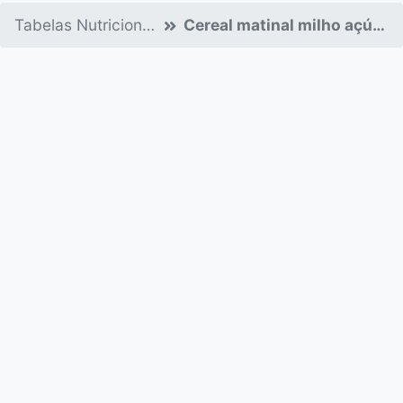
Tabelas Nutricionais
Cereal matinal milho açúcar