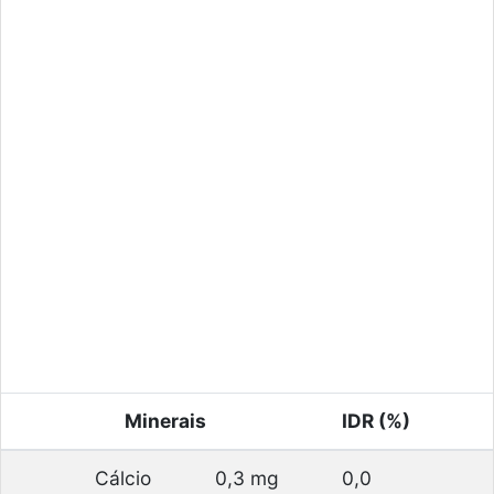
Minerais
IDR (%)
Cálcio
0,3 mg
0,0