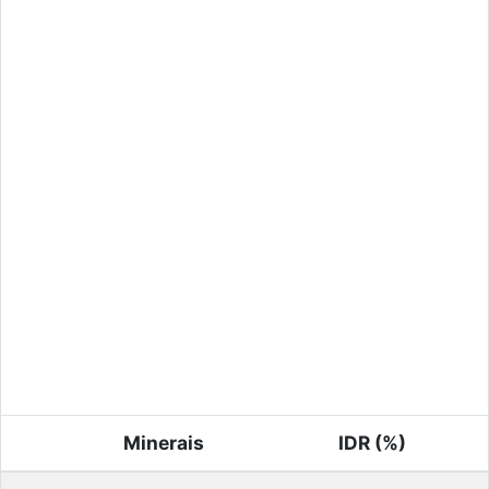
Minerais
IDR (%)