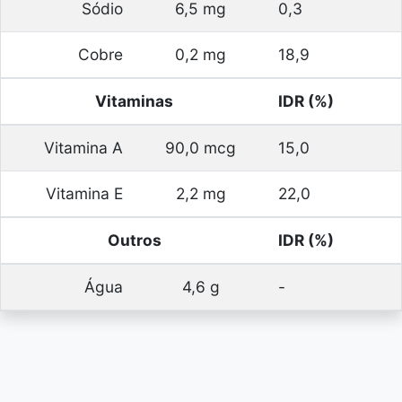
Sódio
6,5 mg
0,3
Cobre
0,2 mg
18,9
Vitaminas
IDR (%)
Vitamina A
90,0 mcg
15,0
Vitamina E
2,2 mg
22,0
Outros
IDR (%)
Água
4,6 g
-