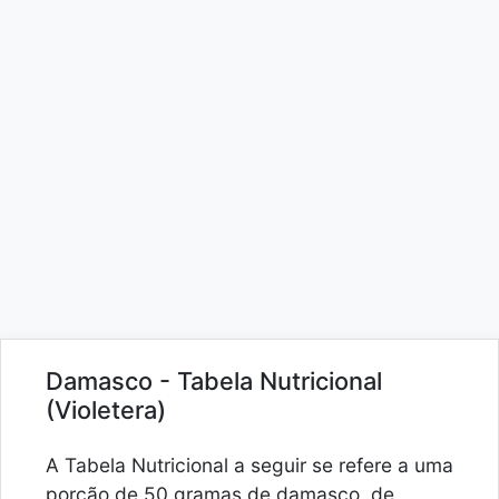
Damasco - Tabela Nutricional
(Violetera)
A Tabela Nutricional a seguir se refere a uma
porção de 50 gramas de damasco, de