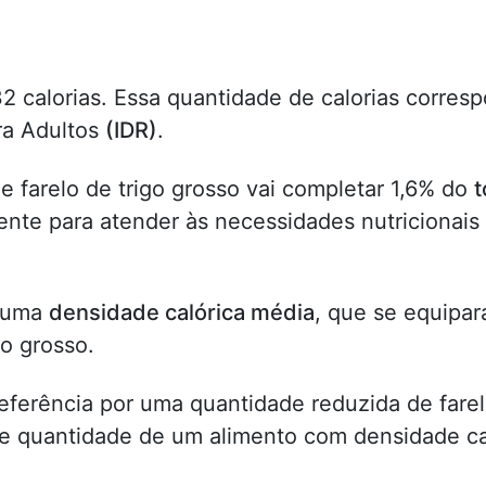
32 calorias. Essa quantidade de calorias corres
ra Adultos
(IDR)
.
e farelo de trigo grosso vai completar 1,6% do
t
nte para atender às necessidades nutricionais
m uma
densidade calórica média
, que se equipara
go grosso.
referência por uma quantidade reduzida de fare
de quantidade de um alimento com densidade ca