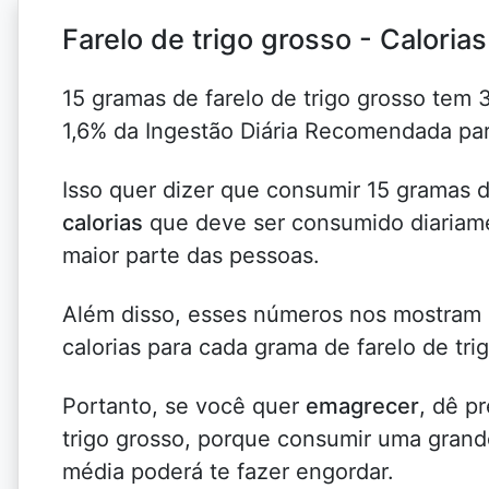
Farelo de trigo grosso - Calorias
15 gramas de farelo de trigo grosso tem 
1,6% da Ingestão Diária Recomendada pa
Isso quer dizer que consumir 15 gramas d
calorias
que deve ser consumido diariame
maior parte das pessoas.
Além disso, esses números nos mostra
calorias para cada grama de farelo de tri
Portanto, se você quer
emagrecer
, dê p
trigo grosso, porque consumir uma gran
média poderá te fazer engordar.