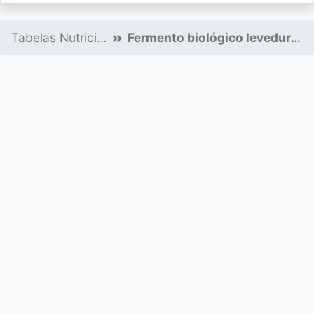
Tabelas Nutricionais
Fermento biológico levedura tablete