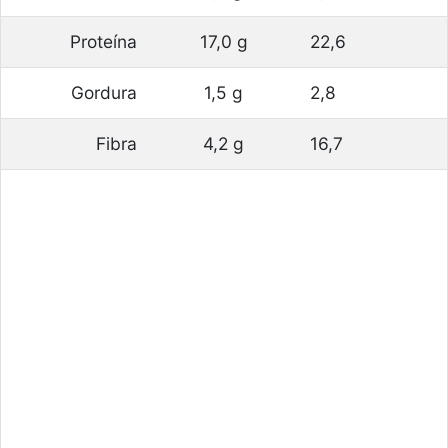
Proteína
17,0 g
22,6
Gordura
1,5 g
2,8
Fibra
4,2 g
16,7