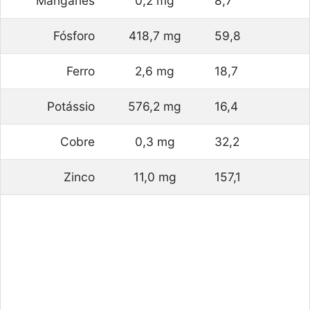
Manganês
0,2 mg
8,7
Fósforo
418,7 mg
59,8
Ferro
2,6 mg
18,7
Potássio
576,2 mg
16,4
Cobre
0,3 mg
32,2
Zinco
11,0 mg
157,1