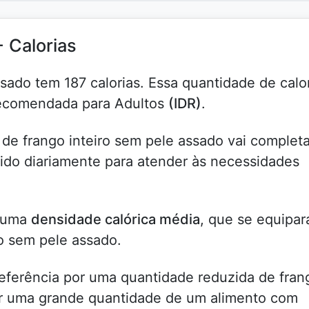
- Calorias
sado tem 187 calorias. Essa quantidade de calo
Recomendada para Adultos
(IDR)
.
 de frango inteiro sem pele assado vai complet
do diariamente para atender às necessidades
m uma
densidade calórica média
, que se equipara
ro sem pele assado.
referência por uma quantidade reduzida de fran
ir uma grande quantidade de um alimento com