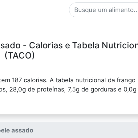
sado - Calorias e Tabela Nutricio
(TACO)
em 187 calorias. A tabela nutricional da frango 
s, 28,0g de proteínas, 7,5g de gorduras e 0,0g
pele assado