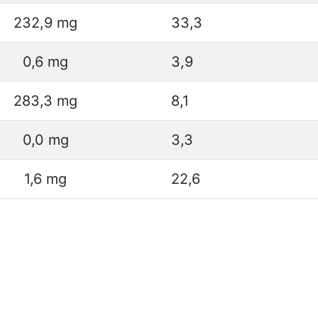
232,9 mg
33,3
0,6 mg
3,9
283,3 mg
8,1
0,0 mg
3,3
1,6 mg
22,6