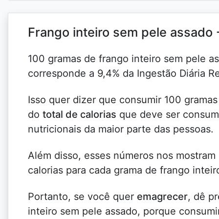
Frango inteiro sem pele assado 
100 gramas de frango inteiro sem pele as
corresponde a 9,4% da Ingestão Diária 
Isso quer dizer que consumir 100 gramas
do
total de calorias
que deve ser consumi
nutricionais da maior parte das pessoas.
Além disso, esses números nos mostra
calorias para cada grama de frango intei
Portanto, se você quer
emagrecer
, dê p
inteiro sem pele assado, porque consum