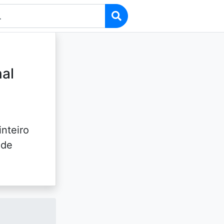
nal
inteiro
 de