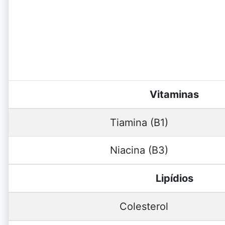
Vitaminas
Tiamina (B1)
Niacina (B3)
Lipídios
Colesterol