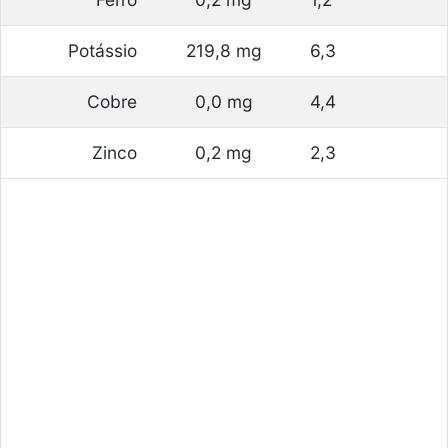
Potássio
219,8 mg
6,3
Cobre
0,0 mg
4,4
Zinco
0,2 mg
2,3