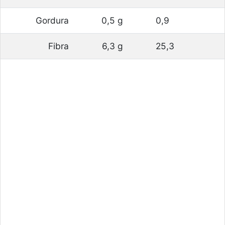
Gordura
0,5 g
0,9
Fibra
6,3 g
25,3