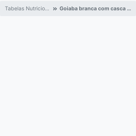
Tabelas Nutricionais
Goiaba branca com casca crua