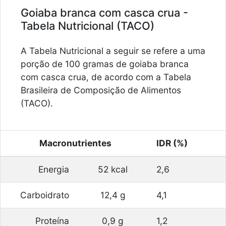
Goiaba branca com casca crua -
Tabela Nutricional (TACO)
A Tabela Nutricional a seguir se refere a uma
porção de 100 gramas de goiaba branca
com casca crua, de acordo com a Tabela
Brasileira de Composição de Alimentos
(TACO).
Macronutrientes
IDR (%)
Energia
52 kcal
2,6
Carboidrato
12,4 g
4,1
Proteína
0,9 g
1,2