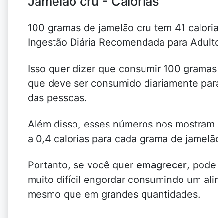
Jamelão cru - Calorias
100 gramas de jamelão cru tem 41 caloria
Ingestão Diária Recomendada para Adul
Isso quer dizer que consumir 100 gramas
que deve ser consumido diariamente para
das pessoas.
Além disso, esses números nos mostra
a 0,4 calorias para cada grama de jamelã
Portanto, se você quer
emagrecer
, pode
muito difícil engordar consumindo um al
mesmo que em grandes quantidades.