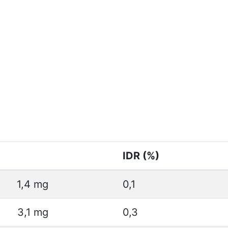
IDR (%)
1,4 mg
0,1
3,1 mg
0,3