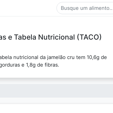
as e Tabela Nutricional (TACO)
abela nutricional da jamelão cru tem 10,6g de
gorduras e 1,8g de fibras.