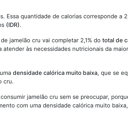
s. Essa quantidade de calorias corresponde a 2
tos
(IDR)
.
 de jamelão cru vai completar 2,1% do
total de c
 atender às necessidades nutricionais da maior
m uma
densidade calórica muito baixa
, que se eq
o cru.
 consumir jamelão cru sem se preocupar, porqu
imento com uma densidade calórica muito baixa,