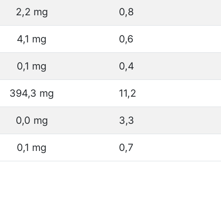
2,2 mg
0,8
4,1 mg
0,6
0,1 mg
0,4
394,3 mg
11,2
0,0 mg
3,3
0,1 mg
0,7