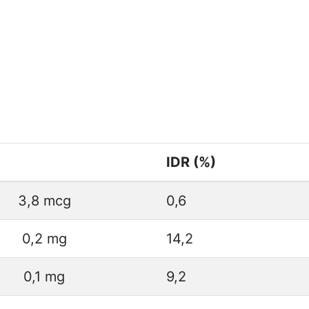
IDR (%)
3,8 mcg
0,6
0,2 mg
14,2
0,1 mg
9,2