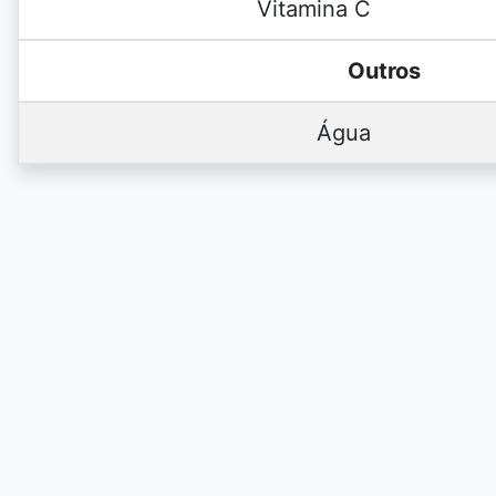
Vitamina C
Outros
Água