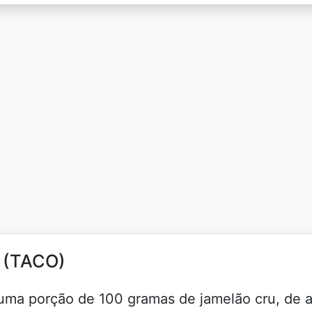
l (TACO)
a uma porção de 100 gramas de jamelão cru, de 