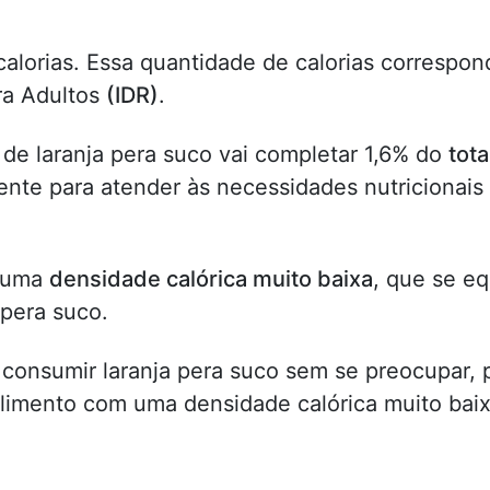
alorias. Essa quantidade de calorias correspon
ra Adultos
(IDR)
.
de laranja pera suco vai completar 1,6% do
tota
nte para atender às necessidades nutricionais
m uma
densidade calórica muito baixa
, que se eq
 pera suco.
 consumir laranja pera suco sem se preocupar,
alimento com uma densidade calórica muito baix