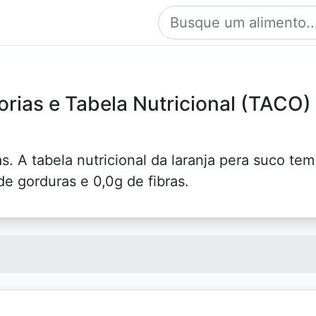
orias e Tabela Nutricional (TACO)
s. A tabela nutricional da laranja pera suco tem
de gorduras e 0,0g de fibras.