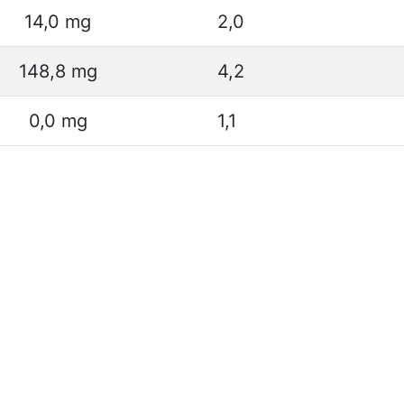
14,0 mg
2,0
148,8 mg
4,2
0,0 mg
1,1