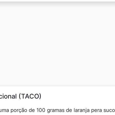
icional (TACO)
a uma porção de 100 gramas de laranja pera suco