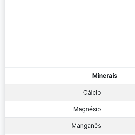
Minerais
Cálcio
Magnésio
Manganês