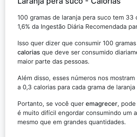
Laranja pera suco - Calorias
100 gramas de laranja pera suco tem 33 c
1,6% da Ingestão Diária Recomendada pa
Isso quer dizer que consumir 100 gramas 
calorias
que deve ser consumido diariame
maior parte das pessoas.
Além disso, esses números nos mostra
a 0,3 calorias para cada grama de laranja
Portanto, se você quer
emagrecer
, pode
é muito difícil engordar consumindo um 
mesmo que em grandes quantidades.