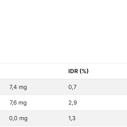
IDR (%)
7,4 mg
0,7
7,6 mg
2,9
0,0 mg
1,3