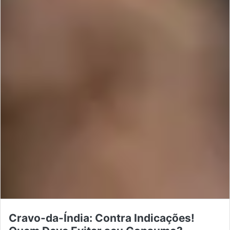
Cravo-da-Índia: Contra Indicações!