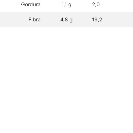
Gordura
1,1 g
2,0
Fibra
4,8 g
19,2