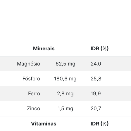
Minerais
IDR (%)
Magnésio
62,5 mg
24,0
Fósforo
180,6 mg
25,8
Ferro
2,8 mg
19,9
Zinco
1,5 mg
20,7
Vitaminas
IDR (%)