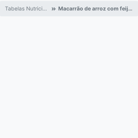
Tabelas Nutricionais
Macarrão de arroz com feijão cru