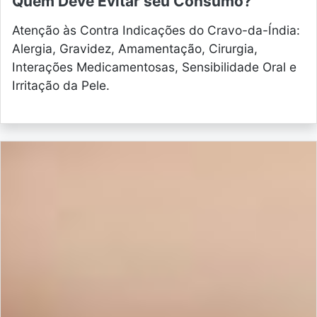
Quem Deve Evitar seu Consumo?
Atenção às Contra Indicações do Cravo-da-Índia:
Alergia, Gravidez, Amamentação, Cirurgia,
Interações Medicamentosas, Sensibilidade Oral e
Irritação da Pele.