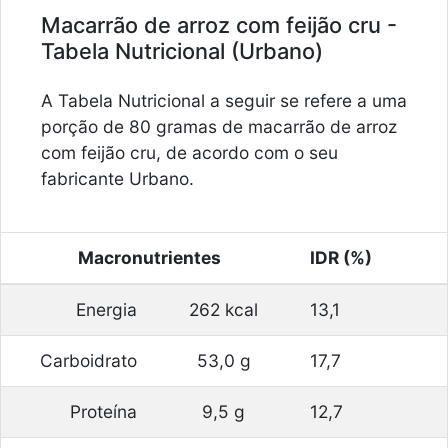
Macarrão de arroz com feijão cru -
Tabela Nutricional (Urbano)
A Tabela Nutricional a seguir se refere a uma
porção de 80 gramas de macarrão de arroz
com feijão cru, de acordo com o seu
fabricante Urbano.
Macronutrientes
IDR (%)
Energia
262 kcal
13,1
Carboidrato
53,0 g
17,7
Proteína
9,5 g
12,7