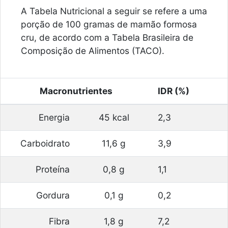
A Tabela Nutricional a seguir se refere a uma
porção de 100 gramas de mamão formosa
cru, de acordo com a Tabela Brasileira de
Composição de Alimentos (TACO).
Macronutrientes
IDR (%)
Energia
45 kcal
2,3
Carboidrato
11,6 g
3,9
Proteína
0,8 g
1,1
Gordura
0,1 g
0,2
Fibra
1,8 g
7,2