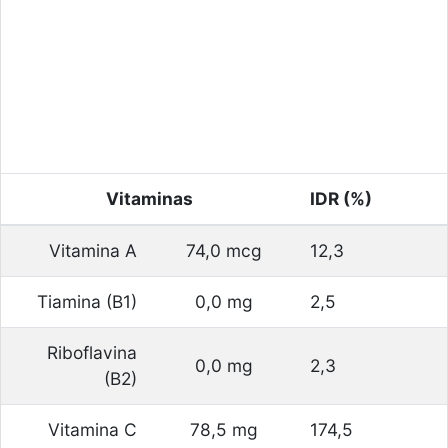
Vitaminas
IDR (%)
Vitamina A
74,0 mcg
12,3
Tiamina (B1)
0,0 mg
2,5
Riboflavina
0,0 mg
2,3
(B2)
Vitamina C
78,5 mg
174,5