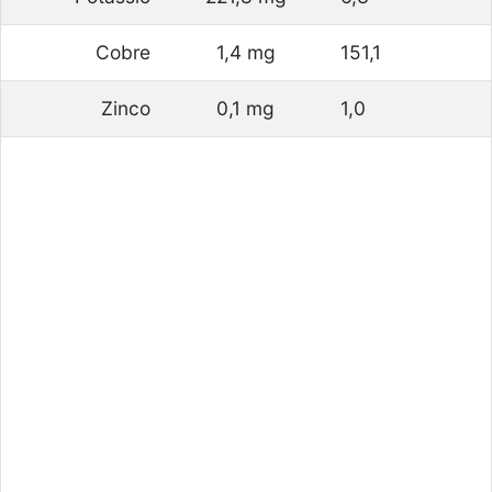
Cobre
1,4 mg
151,1
Zinco
0,1 mg
1,0