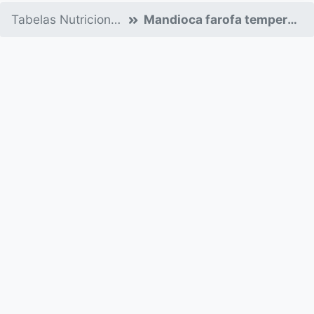
Tabelas Nutricionais
Mandioca farofa temperada