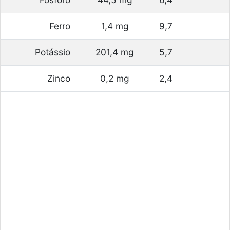
Ferro
1,4 mg
9,7
Potássio
201,4 mg
5,7
Zinco
0,2 mg
2,4