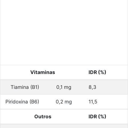
Vitaminas
IDR (%)
Tiamina (B1)
0,1 mg
8,3
Piridoxina (B6)
0,2 mg
11,5
Outros
IDR (%)