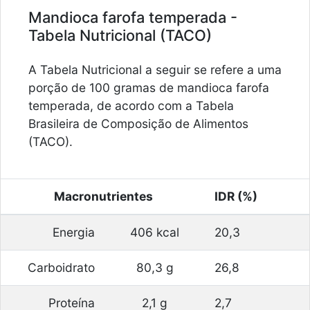
Mandioca farofa temperada -
Tabela Nutricional (TACO)
A Tabela Nutricional a seguir se refere a uma
porção de 100 gramas de mandioca farofa
temperada, de acordo com a Tabela
Brasileira de Composição de Alimentos
(TACO).
Macronutrientes
IDR (%)
Energia
406 kcal
20,3
Carboidrato
80,3 g
26,8
Proteína
2,1 g
2,7