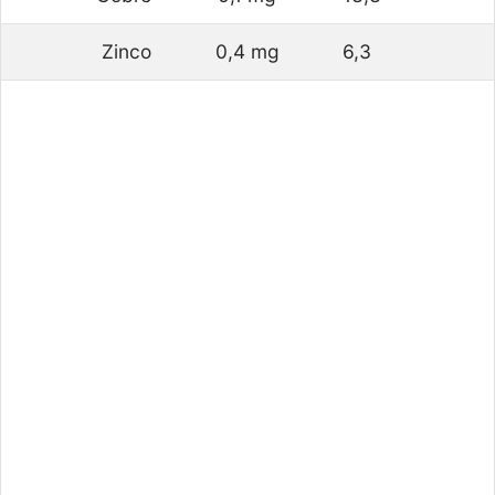
Zinco
0,4 mg
6,3