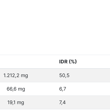
IDR (%)
1.212,2 mg
50,5
66,6 mg
6,7
19,1 mg
7,4