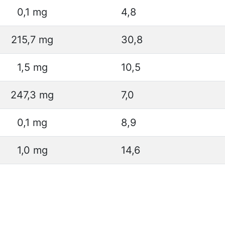
0,1 mg
4,8
215,7 mg
30,8
1,5 mg
10,5
247,3 mg
7,0
0,1 mg
8,9
1,0 mg
14,6