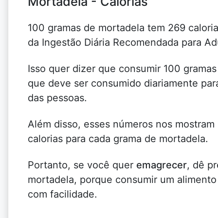
Mortadela - Calorias
100 gramas de mortadela tem 269 caloria
da Ingestão Diária Recomendada para Ad
Isso quer dizer que consumir 100 gramas
que deve ser consumido diariamente para
das pessoas.
Além disso, esses números nos mostra
calorias para cada grama de mortadela.
Portanto, se você quer
emagrecer
, dê p
mortadela, porque consumir um alimento 
com facilidade.