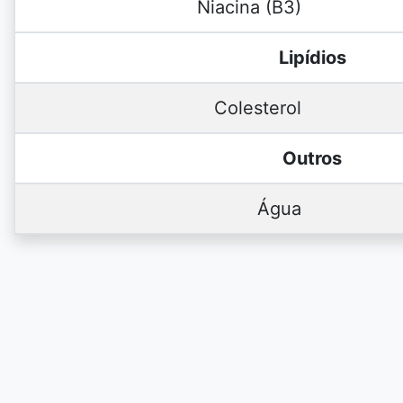
Niacina (B3)
Lipídios
Colesterol
Outros
Água