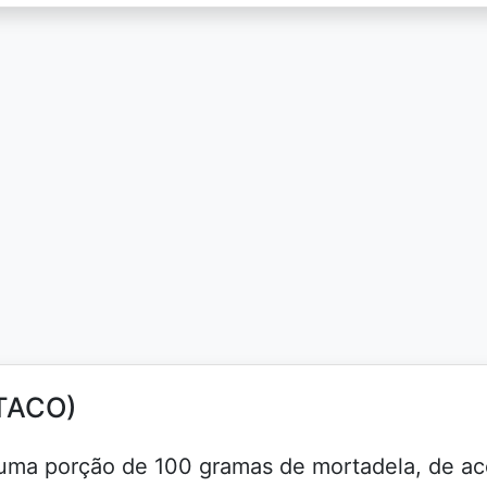
(TACO)
 a uma porção de 100 gramas de mortadela, de a