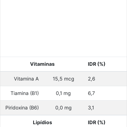
Vitaminas
IDR (%)
Vitamina A
15,5 mcg
2,6
Tiamina (B1)
0,1 mg
6,7
Piridoxina (B6)
0,0 mg
3,1
Lipídios
IDR (%)