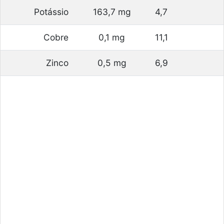
Potássio
163,7 mg
4,7
Cobre
0,1 mg
11,1
Zinco
0,5 mg
6,9