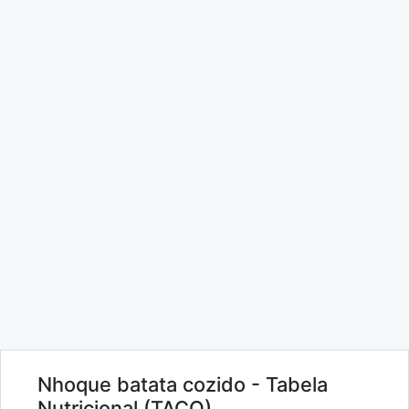
Nhoque batata cozido - Tabela
Nutricional (TACO)