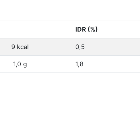
IDR (%)
9 kcal
0,5
1,0 g
1,8