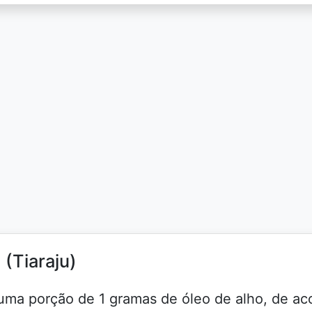
 (Tiaraju)
a uma porção de 1 gramas de óleo de alho, de ac