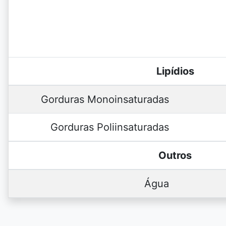
Lipídios
Gorduras Monoinsaturadas
Gorduras Poliinsaturadas
Outros
Água