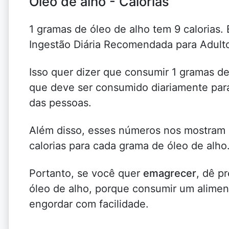
Óleo de alho - Calorias
1 gramas de óleo de alho tem 9 calorias.
Ingestão Diária Recomendada para Adul
Isso quer dizer que consumir 1 gramas d
que deve ser consumido diariamente para
das pessoas.
Além disso, esses números nos mostra
calorias para cada grama de óleo de alho
Portanto, se você quer
emagrecer
, dê p
óleo de alho, porque consumir um aliment
engordar com facilidade.