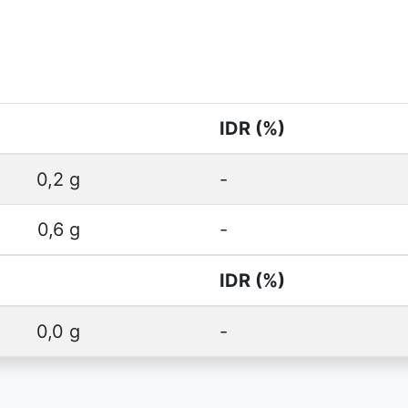
IDR (%)
0,2 g
-
0,6 g
-
IDR (%)
0,0 g
-