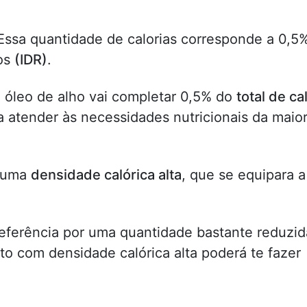
 Essa quantidade de calorias corresponde a 0,5
tos
(IDR)
.
e óleo de alho vai completar 0,5% do
total de ca
 atender às necessidades nutricionais da maior
m uma
densidade calórica alta
, que se equipara a
.
referência por uma quantidade bastante reduzid
o com densidade calórica alta poderá te fazer