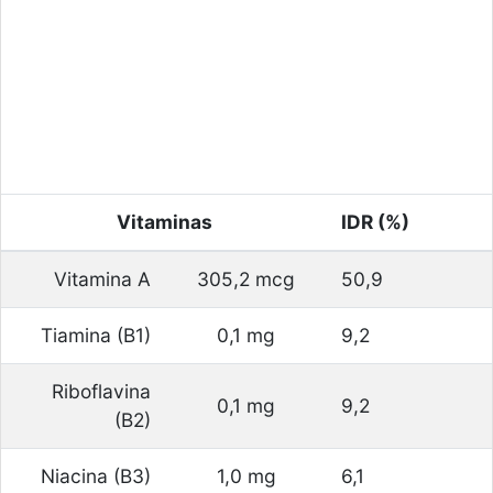
Vitaminas
IDR (%)
Vitamina A
305,2 mcg
50,9
Tiamina (B1)
0,1 mg
9,2
Riboflavina
0,1 mg
9,2
(B2)
Niacina (B3)
1,0 mg
6,1