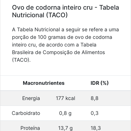
Ovo de codorna inteiro cru - Tabela
Nutricional (TACO)
A Tabela Nutricional a seguir se refere a uma
porção de 100 gramas de ovo de codorna
inteiro cru, de acordo com a Tabela
Brasileira de Composição de Alimentos
(TACO).
Macronutrientes
IDR (%)
Energia
177 kcal
8,8
Carboidrato
0,8 g
0,3
Proteína
13,7 g
18,3