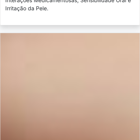
Interações Medicamentosas, Sensibilidade Oral e
Irritação da Pele.