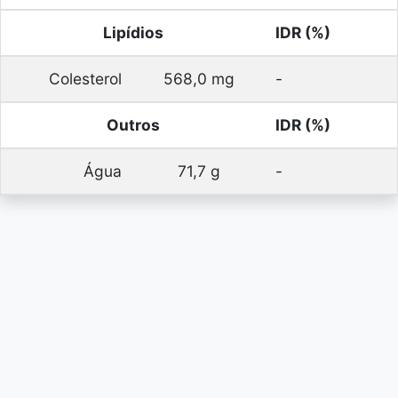
Lipídios
IDR (%)
Colesterol
568,0 mg
-
Outros
IDR (%)
Água
71,7 g
-