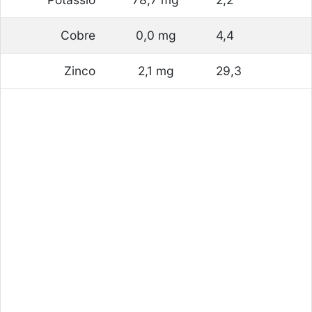
Cobre
0,0 mg
4,4
Zinco
2,1 mg
29,3