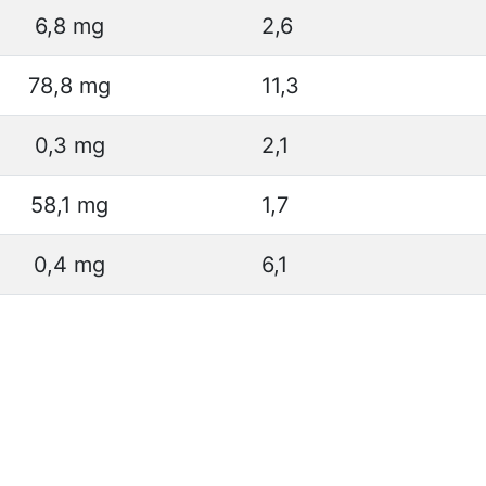
6,8 mg
2,6
78,8 mg
11,3
0,3 mg
2,1
58,1 mg
1,7
0,4 mg
6,1