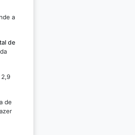
onde a
tal de
 da
 2,9
a de
azer