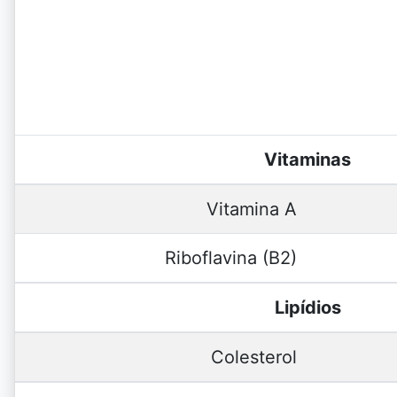
Vitaminas
Vitamina A
Riboflavina (B2)
Lipídios
Colesterol