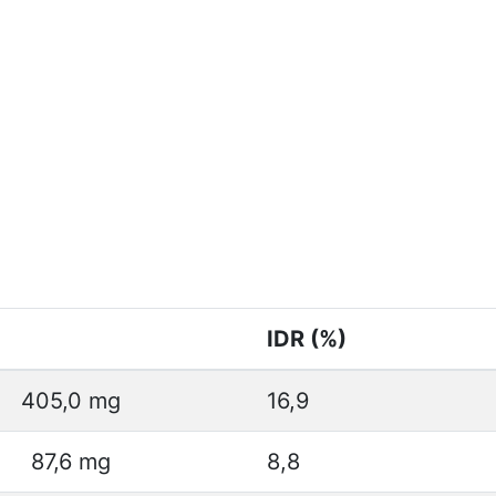
IDR (%)
405,0 mg
16,9
87,6 mg
8,8