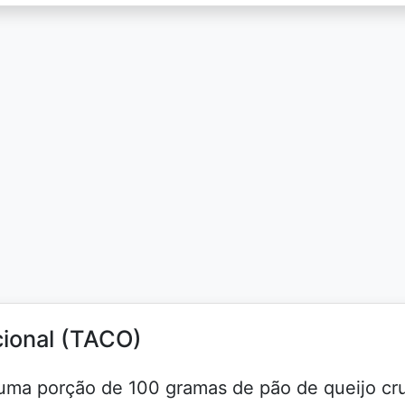
cional (TACO)
a uma porção de 100 gramas de pão de queijo cr