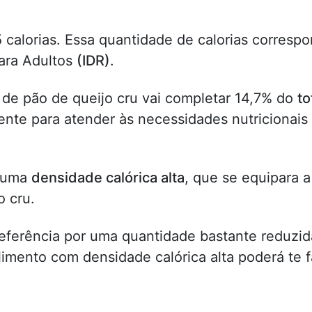
calorias. Essa quantidade de calorias corresp
ara Adultos
(IDR)
.
 de pão de queijo cru vai completar 14,7% do
to
nte para atender às necessidades nutricionais
m uma
densidade calórica alta
, que se equipara a
o cru.
referência por uma quantidade bastante reduzid
imento com densidade calórica alta poderá te f