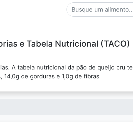
orias e Tabela Nutricional (TACO)
as. A tabela nutricional da pão de queijo cru t
, 14,0g de gorduras e 1,0g de fibras.