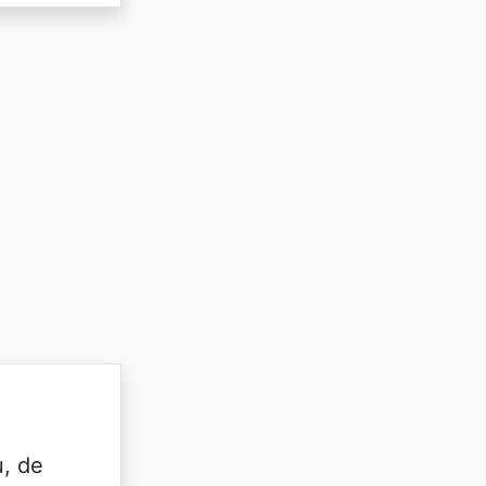
u, de