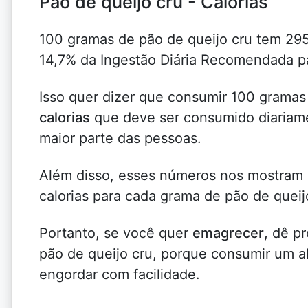
Pão de queijo cru - Calorias
100 gramas de pão de queijo cru tem 295 
14,7% da Ingestão Diária Recomendada p
Isso quer dizer que consumir 100 gramas
calorias
que deve ser consumido diariame
maior parte das pessoas.
Além disso, esses números nos mostra
calorias para cada grama de pão de queij
Portanto, se você quer
emagrecer
, dê p
pão de queijo cru, porque consumir um al
engordar com facilidade.