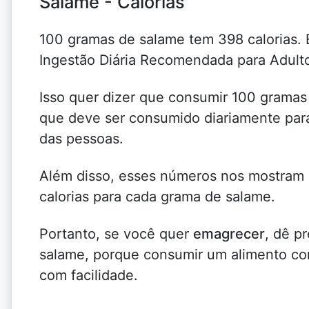
Salame - Calorias
100 gramas de salame tem 398 calorias. 
Ingestão Diária Recomendada para Adul
Isso quer dizer que consumir 100 gramas
que deve ser consumido diariamente para
das pessoas.
Além disso, esses números nos mostra
calorias para cada grama de salame.
Portanto, se você quer
emagrecer
, dê p
salame, porque consumir um alimento com
com facilidade.