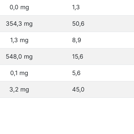
0,0 mg
1,3
354,3 mg
50,6
1,3 mg
8,9
548,0 mg
15,6
0,1 mg
5,6
3,2 mg
45,0