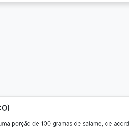
CO)
 a uma porção de 100 gramas de salame, de acor