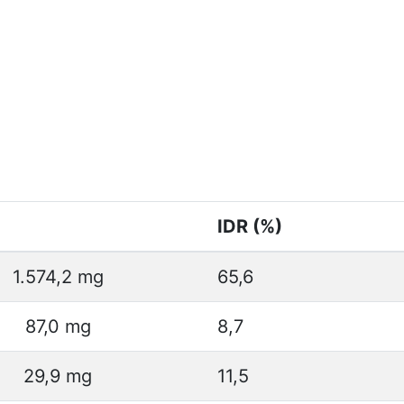
IDR (%)
1.574,2 mg
65,6
87,0 mg
8,7
29,9 mg
11,5