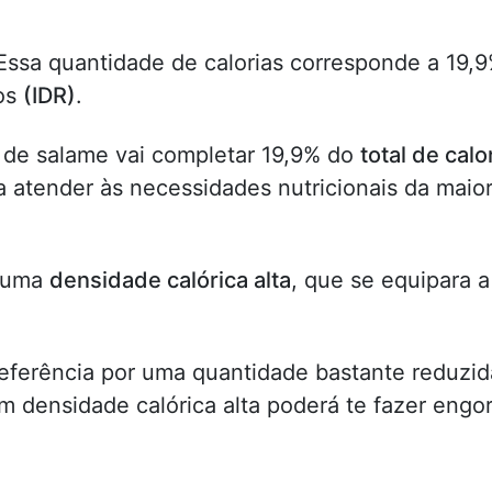
Essa quantidade de calorias corresponde a 19,
tos
(IDR)
.
 de salame vai completar 19,9% do
total de calo
 atender às necessidades nutricionais da maior
m uma
densidade calórica alta
, que se equipara a
referência por uma quantidade bastante reduzid
 densidade calórica alta poderá te fazer engo