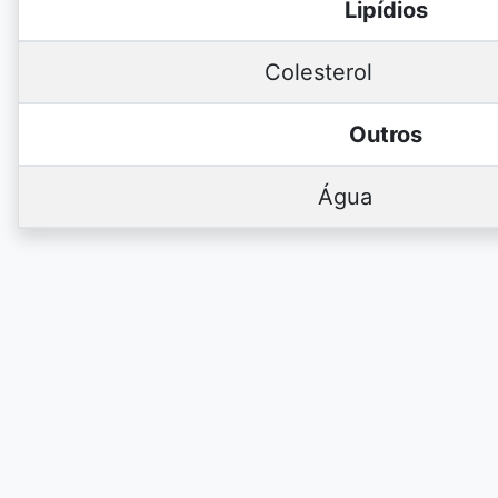
Lipídios
Colesterol
Outros
Água