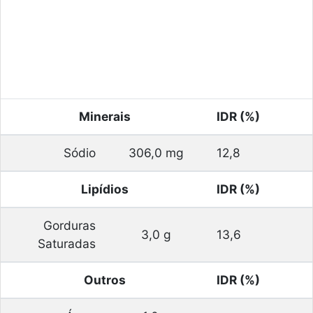
Minerais
IDR (%)
Sódio
306,0 mg
12,8
Lipídios
IDR (%)
Gorduras
3,0 g
13,6
Saturadas
Outros
IDR (%)