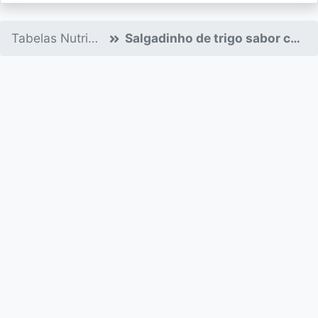
Tabelas Nutricionais
Salgadinho de trigo sabor carne de sol